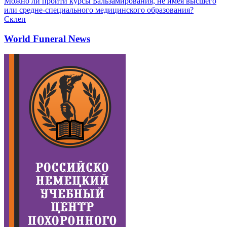
Можно ли пройти курсы Бальзамирования, не имея высшего
или средне-специального медицинского образования?
Склеп
World Funeral News