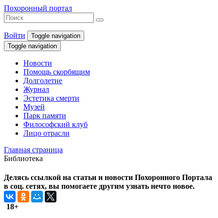
Похоронный портал
Войти
Toggle navigation
Toggle navigation
Новости
Помощь скорбящим
Долголетие
Журнал
Эстетика смерти
Музей
Парк памяти
Философский клуб
Лицо отрасли
Главная страница
Библиотека
Делясь ссылкой на статьи и новости Похоронного Портала
в соц. сетях, вы помогаете другим узнать нечто новое.
18+