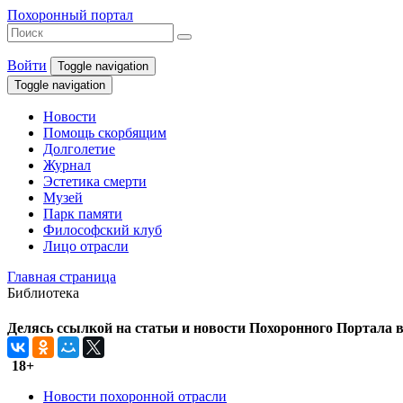
Похоронный портал
Войти
Toggle navigation
Toggle navigation
Новости
Помощь скорбящим
Долголетие
Журнал
Эстетика смерти
Музей
Парк памяти
Философский клуб
Лицо отрасли
Главная страница
Библиотека
Делясь ссылкой на статьи и новости Похоронного Портала в 
18+
Новости похоронной отрасли