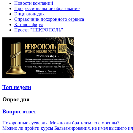
Новости компаний
Профессиональное образование
Энциклопедия
Справочник похоронного сервиса
Каталог фирм
Проект "НЕКРОПОЛЬ"
Топ недели
Опрос дня
Вопрос ответ
Похоронные суеверия. Можно ли брать землю с могилы?
Можно ли пройти курсы Бальзамирования, не имея высшего ил