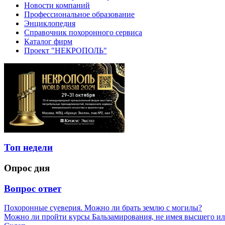
Новости компаний
Профессиональное образование
Энциклопедия
Справочник похоронного сервиса
Каталог фирм
Проект "НЕКРОПОЛЬ"
Топ недели
Опрос дня
Вопрос ответ
Похоронные суеверия. Можно ли брать землю с могилы?
Можно ли пройти курсы Бальзамирования, не имея высшего ил