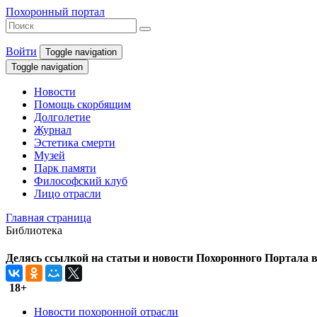
Похоронный портал
Войти
Toggle navigation
Toggle navigation
Новости
Помощь скорбящим
Долголетие
Журнал
Эстетика смерти
Музей
Парк памяти
Философский клуб
Лицо отрасли
Главная страница
Библиотека
Делясь ссылкой на статьи и новости Похоронного Портала в 
18+
Новости похоронной отрасли