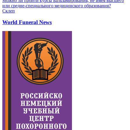
Можно ли пройти курсы Бальзамирования, не имея высшего
или средне-специального медицинского образования?
Склеп
World Funeral News