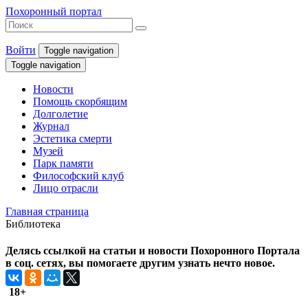
Похоронный портал
Войти
Toggle navigation
Toggle navigation
Новости
Помощь скорбящим
Долголетие
Журнал
Эстетика смерти
Музей
Парк памяти
Философский клуб
Лицо отрасли
Главная страница
Библиотека
Делясь ссылкой на статьи и новости Похоронного Портала
в соц. сетях, вы помогаете другим узнать нечто новое.
18+