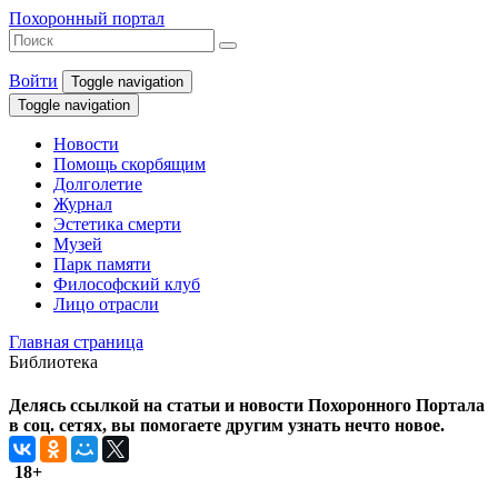
Похоронный портал
Войти
Toggle navigation
Toggle navigation
Новости
Помощь скорбящим
Долголетие
Журнал
Эстетика смерти
Музей
Парк памяти
Философский клуб
Лицо отрасли
Главная страница
Библиотека
Делясь ссылкой на статьи и новости Похоронного Портала
в соц. сетях, вы помогаете другим узнать нечто новое.
18+