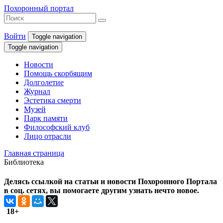
Похоронный портал
Войти
Toggle navigation
Toggle navigation
Новости
Помощь скорбящим
Долголетие
Журнал
Эстетика смерти
Музей
Парк памяти
Философский клуб
Лицо отрасли
Главная страница
Библиотека
Делясь ссылкой на статьи и новости Похоронного Портала
в соц. сетях, вы помогаете другим узнать нечто новое.
18+