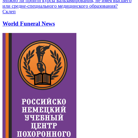
Можно ли пройти курсы Бальзамирования, не имея высшего
или средне-специального медицинского образования?
Склеп
World Funeral News