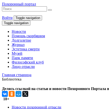
Похоронный портал
Войти
Toggle navigation
Toggle navigation
Новости
Помощь скорбящим
Долголетие
Журнал
Эстетика смерти
Музей
Парк памяти
Философский клуб
Лицо отрасли
Главная страница
Библиотека
Делясь ссылкой на статьи и новости Похоронного Портала в 
18+
Новости похоронной отрасли