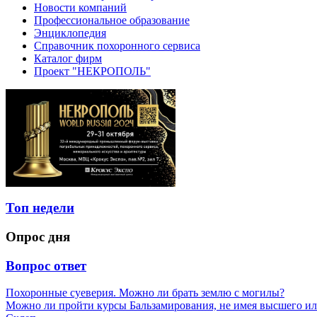
Новости компаний
Профессиональное образование
Энциклопедия
Справочник похоронного сервиса
Каталог фирм
Проект "НЕКРОПОЛЬ"
Топ недели
Опрос дня
Вопрос ответ
Похоронные суеверия. Можно ли брать землю с могилы?
Можно ли пройти курсы Бальзамирования, не имея высшего ил