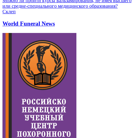
Можно ли пройти курсы Бальзамирования, не имея высшего
или средне-специального медицинского образования?
Склеп
World Funeral News