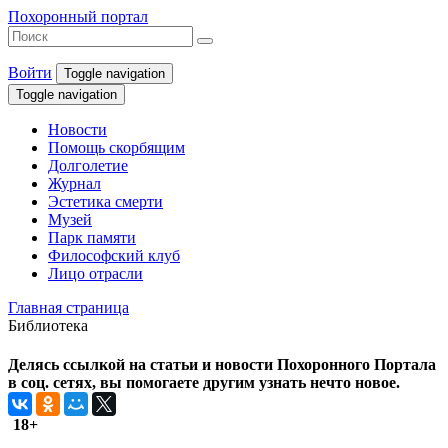
Похоронный портал
Войти
Toggle navigation
Toggle navigation
Новости
Помощь скорбящим
Долголетие
Журнал
Эстетика смерти
Музей
Парк памяти
Философский клуб
Лицо отрасли
Главная страница
Библиотека
Делясь ссылкой на статьи и новости Похоронного Портала
в соц. сетях, вы помогаете другим узнать нечто новое.
18+