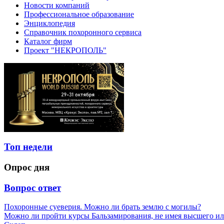
Новости компаний
Профессиональное образование
Энциклопедия
Справочник похоронного сервиса
Каталог фирм
Проект "НЕКРОПОЛЬ"
Топ недели
Опрос дня
Вопрос ответ
Похоронные суеверия. Можно ли брать землю с могилы?
Можно ли пройти курсы Бальзамирования, не имея высшего ил