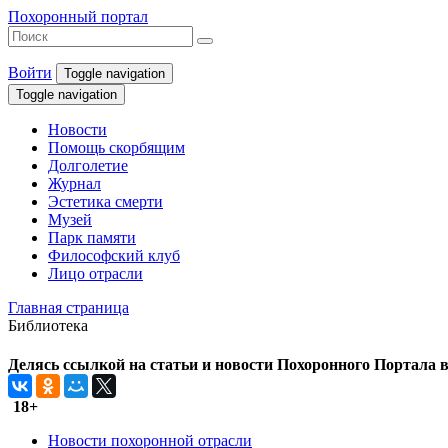
Похоронный портал
Войти
Toggle navigation
Toggle navigation
Новости
Помощь скорбящим
Долголетие
Журнал
Эстетика смерти
Музей
Парк памяти
Философский клуб
Лицо отрасли
Главная страница
Библиотека
Делясь ссылкой на статьи и новости Похоронного Портала в 
18+
Новости похоронной отрасли