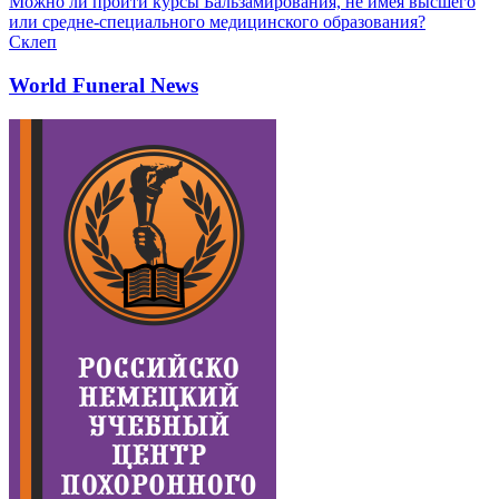
Можно ли пройти курсы Бальзамирования, не имея высшего
или средне-специального медицинского образования?
Склеп
World Funeral News