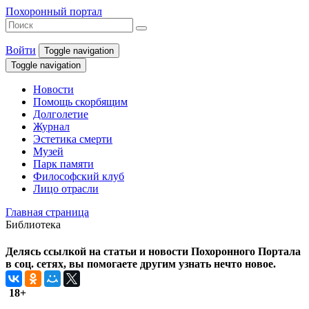
Похоронный портал
Войти
Toggle navigation
Toggle navigation
Новости
Помощь скорбящим
Долголетие
Журнал
Эстетика смерти
Музей
Парк памяти
Философский клуб
Лицо отрасли
Главная страница
Библиотека
Делясь ссылкой на статьи и новости Похоронного Портала
в соц. сетях, вы помогаете другим узнать нечто новое.
18+