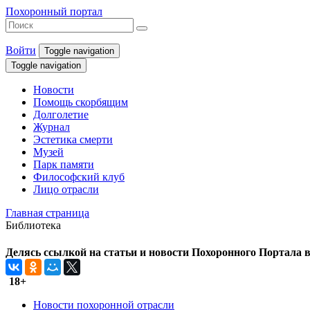
Похоронный портал
Войти
Toggle navigation
Toggle navigation
Новости
Помощь скорбящим
Долголетие
Журнал
Эстетика смерти
Музей
Парк памяти
Философский клуб
Лицо отрасли
Главная страница
Библиотека
Делясь ссылкой на статьи и новости Похоронного Портала в 
18+
Новости похоронной отрасли