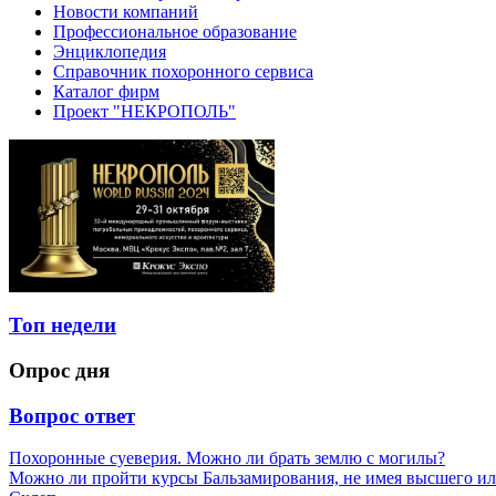
Новости компаний
Профессиональное образование
Энциклопедия
Справочник похоронного сервиса
Каталог фирм
Проект "НЕКРОПОЛЬ"
Топ недели
Опрос дня
Вопрос ответ
Похоронные суеверия. Можно ли брать землю с могилы?
Можно ли пройти курсы Бальзамирования, не имея высшего ил