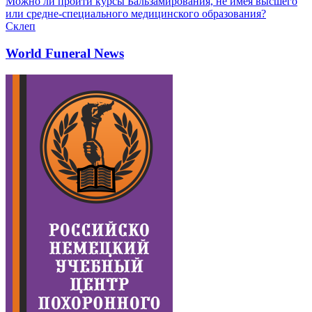
Можно ли пройти курсы Бальзамирования, не имея высшего
или средне-специального медицинского образования?
Склеп
World Funeral News