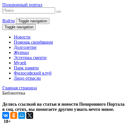
Похоронный портал
Войти
Toggle navigation
Toggle navigation
Новости
Помощь скорбящим
Долголетие
Журнал
Эстетика смерти
Музей
Парк памяти
Философский клуб
Лицо отрасли
Главная страница
Библиотека
Делясь ссылкой на статьи и новости Похоронного Портала
в соц. сетях, вы помогаете другим узнать нечто новое.
18+