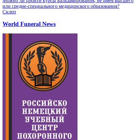
Можно ли пройти курсы Бальзамирования, не имея высшего
или средне-специального медицинского образования?
Склеп
World Funeral News