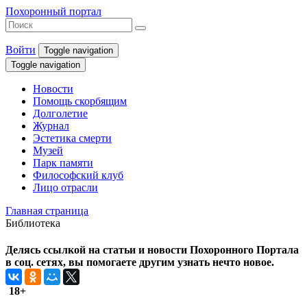
Похоронный портал
Войти
Toggle navigation
Toggle navigation
Новости
Помощь скорбящим
Долголетие
Журнал
Эстетика смерти
Музей
Парк памяти
Философский клуб
Лицо отрасли
Главная страница
Библиотека
Делясь ссылкой на статьи и новости Похоронного Портала
в соц. сетях, вы помогаете другим узнать нечто новое.
18+