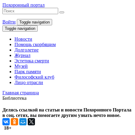
Похоронный портал
Войти
Toggle navigation
Toggle navigation
Новости
Помощь скорбящим
Долголетие
Журнал
Эстетика смерти
Музей
Парк памяти
Философский клуб
Лицо отрасли
Главная страница
Библиотека
Делясь ссылкой на статьи и новости Похоронного Портала
в соц. сетях, вы помогаете другим узнать нечто новое.
18+