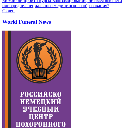
Можно ли пройти курсы Бальзамирования, не имея высшего
или средне-специального медицинского образования?
Склеп
World Funeral News