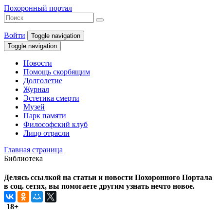
Похоронный портал
Войти
Toggle navigation
Toggle navigation
Новости
Помощь скорбящим
Долголетие
Журнал
Эстетика смерти
Музей
Парк памяти
Философский клуб
Лицо отрасли
Главная страница
Библиотека
Делясь ссылкой на статьи и новости Похоронного Портала
в соц. сетях, вы помогаете другим узнать нечто новое.
18+