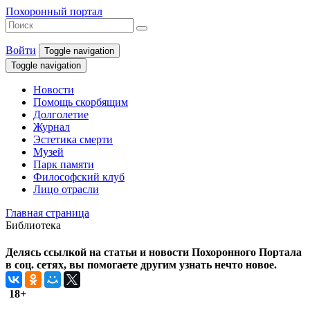
Похоронный портал
Войти
Toggle navigation
Toggle navigation
Новости
Помощь скорбящим
Долголетие
Журнал
Эстетика смерти
Музей
Парк памяти
Философский клуб
Лицо отрасли
Главная страница
Библиотека
Делясь ссылкой на статьи и новости Похоронного Портала
в соц. сетях, вы помогаете другим узнать нечто новое.
18+