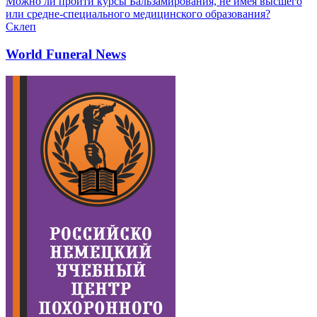
Можно ли пройти курсы Бальзамирования, не имея высшего
или средне-специального медицинского образования?
Склеп
World Funeral News