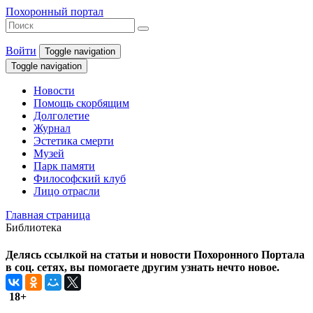
Похоронный портал
Войти
Toggle navigation
Toggle navigation
Новости
Помощь скорбящим
Долголетие
Журнал
Эстетика смерти
Музей
Парк памяти
Философский клуб
Лицо отрасли
Главная страница
Библиотека
Делясь ссылкой на статьи и новости Похоронного Портала
в соц. сетях, вы помогаете другим узнать нечто новое.
18+