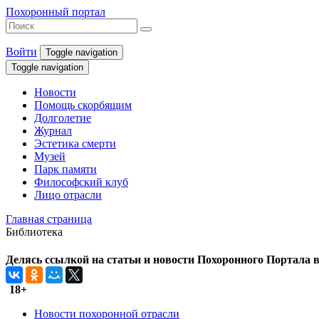
Похоронный портал
Войти
Toggle navigation
Toggle navigation
Новости
Помощь скорбящим
Долголетие
Журнал
Эстетика смерти
Музей
Парк памяти
Философский клуб
Лицо отрасли
Главная страница
Библиотека
Делясь ссылкой на статьи и новости Похоронного Портала в 
18+
Новости похоронной отрасли