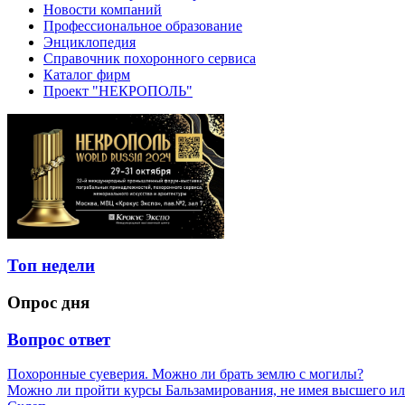
Новости компаний
Профессиональное образование
Энциклопедия
Справочник похоронного сервиса
Каталог фирм
Проект "НЕКРОПОЛЬ"
Топ недели
Опрос дня
Вопрос ответ
Похоронные суеверия. Можно ли брать землю с могилы?
Можно ли пройти курсы Бальзамирования, не имея высшего ил