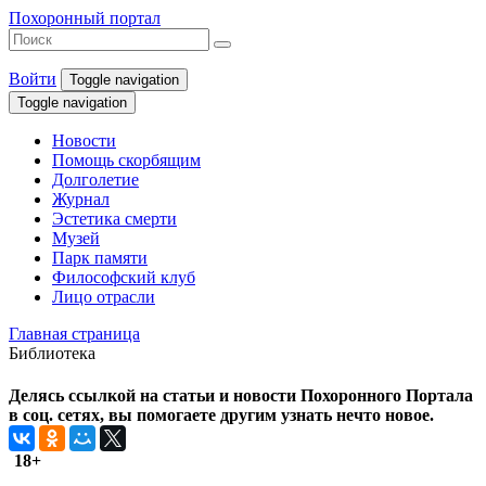
Похоронный портал
Войти
Toggle navigation
Toggle navigation
Новости
Помощь скорбящим
Долголетие
Журнал
Эстетика смерти
Музей
Парк памяти
Философский клуб
Лицо отрасли
Главная страница
Библиотека
Делясь ссылкой на статьи и новости Похоронного Портала
в соц. сетях, вы помогаете другим узнать нечто новое.
18+