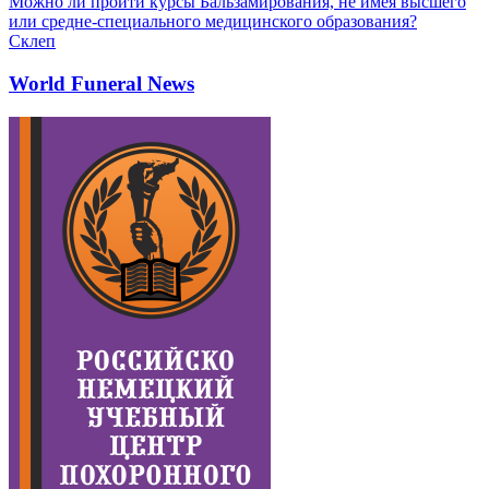
Можно ли пройти курсы Бальзамирования, не имея высшего
или средне-специального медицинского образования?
Склеп
World Funeral News