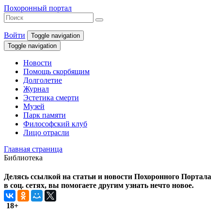
Похоронный портал
Войти
Toggle navigation
Toggle navigation
Новости
Помощь скорбящим
Долголетие
Журнал
Эстетика смерти
Музей
Парк памяти
Философский клуб
Лицо отрасли
Главная страница
Библиотека
Делясь ссылкой на статьи и новости Похоронного Портала
в соц. сетях, вы помогаете другим узнать нечто новое.
18+