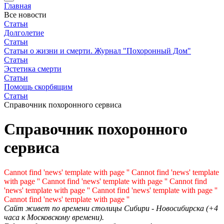
Главная
Все новости
Статьи
Долголетие
Статьи
Статьи о жизни и смерти. Журнал "Похоронный Дом"
Статьи
Эстетика смерти
Статьи
Помощь скорбящим
Статьи
Справочник похоронного сервиса
Справочник похоронного
сервиса
Cannot find 'news' template with page ''
Cannot find 'news' template
with page ''
Cannot find 'news' template with page ''
Cannot find
'news' template with page ''
Cannot find 'news' template with page ''
Cannot find 'news' template with page ''
Cайт живет по времени столицы Сибири - Новосибирска (+4
часа к Московскому времени).