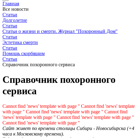
Главная
Все новости
Статьи
Долголетие
Статьи
Статьи о жизни и смерти. Журнал "Похоронный Дом"
Статьи
Эстетика смерти
Статьи
Помощь скорбящим
Статьи
Справочник похоронного сервиса
Справочник похоронного
сервиса
Cannot find 'news' template with page ''
Cannot find 'news' template
with page ''
Cannot find 'news' template with page ''
Cannot find
'news' template with page ''
Cannot find 'news' template with page ''
Cannot find 'news' template with page ''
Cайт живет по времени столицы Сибири - Новосибирска (+4
часа к Московскому времени).