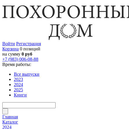
Войти
Регистрация
Корзина
0 позиций
на сумму
0 руб
+7 (983) 006-08-88
Время работы:
Все выпуски
2023
2024
2025
Книги
Главная
Каталог
2024