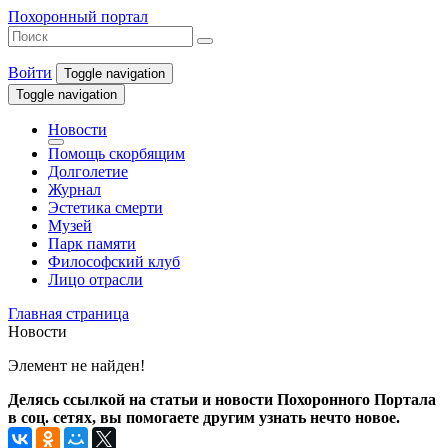
Похоронный портал
Войти
Toggle navigation
Toggle navigation
Новости
Помощь скорбящим
Долголетие
Журнал
Эстетика смерти
Музей
Парк памяти
Философский клуб
Лицо отрасли
Главная страница
Новости
Элемент не найден!
Делясь ссылкой на статьи и новости Похоронного Портала
в соц. сетях, вы помогаете другим узнать нечто новое.