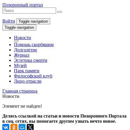
Похоронный портал
Войти
Toggle navigation
Toggle navigation
Новости
Помощь скорбящим
Долголетие
Журнал
Эстетика смерти
Музей
Парк памяти
Философский клуб
Лицо отрасли
Главная страница
Новости
Элемент не найден!
Делясь ссылкой на статьи и новости Похоронного Портала
в соц. сетях, вы помогаете другим узнать нечто новое.