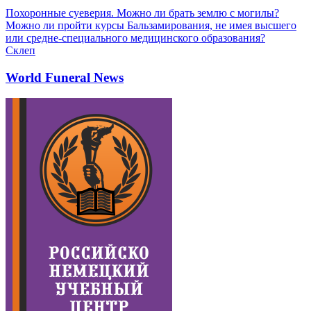
Похоронные суеверия. Можно ли брать землю с могилы?
Можно ли пройти курсы Бальзамирования, не имея высшего
или средне-специального медицинского образования?
Склеп
World Funeral News