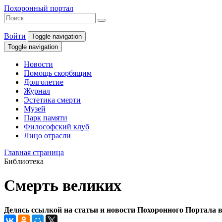
Похоронный портал
Войти
Toggle navigation
Toggle navigation
Новости
Помощь скорбящим
Долголетие
Журнал
Эстетика смерти
Музей
Парк памяти
Философский клуб
Лицо отрасли
Главная страница
Библиотека
Смерть великих
Делясь ссылкой на статьи и новости Похоронного Портала в 