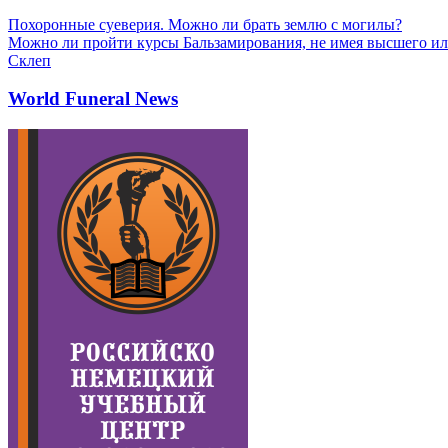
Похоронные суеверия. Можно ли брать землю с могилы?
Можно ли пройти курсы Бальзамирования, не имея высшего ил
Склеп
World Funeral News