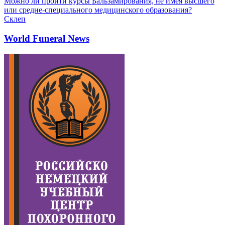
Можно ли пройти курсы Бальзамирования, не имея высшего
или средне-специального медицинского образования?
Склеп
World Funeral News