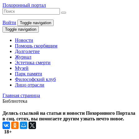
Похоронный портал
Войти
Toggle navigation
Toggle navigation
Новости
Помощь скорбящим
Долголетие
Журнал
Эстетика смерти
Музей
Парк памяти
Философский клуб
Лицо отрасли
Главная страница
Библиотека
Делясь ссылкой на статьи и новости Похоронного Портала
в соц. сетях, вы помогаете другим узнать нечто новое.
18+