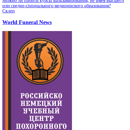
Можно ли пройти курсы Бальзамирования, не имея высшего
или средне-специального медицинского образования?
Склеп
World Funeral News