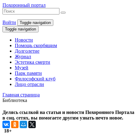
Похоронный портал
Войти
Toggle navigation
Toggle navigation
Новости
Помощь скорбящим
Долголетие
Журнал
Эстетика смерти
Музей
Парк памяти
Философский клуб
Лицо отрасли
Главная страница
Библиотека
Делясь ссылкой на статьи и новости Похоронного Портала
в соц. сетях, вы помогаете другим узнать нечто новое.
18+