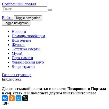
Похоронный портал
Войти
Toggle navigation
Toggle navigation
Новости
Помощь скорбящим
Долголетие
Журнал
Эстетика смерти
Музей
Парк памяти
Философский клуб
Лицо отрасли
Главная страница
Библиотека
Делясь ссылкой на статьи и новости Похоронного Портала
в соц. сетях, вы помогаете другим узнать нечто новое.
18+