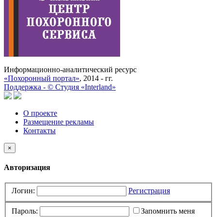
Информационно-аналитический ресурс
«Похоронный портал»
, 2014 - гг.
Поддержка -
©
Cтудия «Interland»
О проекте
Размещение рекламы
Контакты
×
Авторизация
Логин:
Регистрация
Пароль:
Запомнить меня