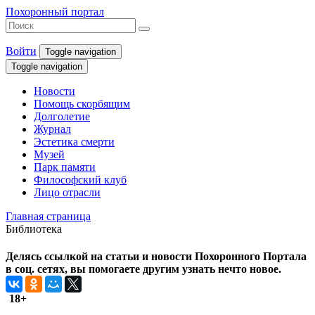
Похоронный портал
Войти
Toggle navigation
Toggle navigation
Новости
Помощь скорбящим
Долголетие
Журнал
Эстетика смерти
Музей
Парк памяти
Философский клуб
Лицо отрасли
Главная страница
Библиотека
Делясь ссылкой на статьи и новости Похоронного Портала
в соц. сетях, вы помогаете другим узнать нечто новое.
18+