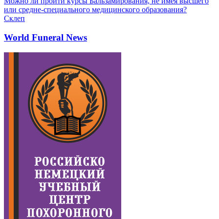
Можно ли пройти курсы Бальзамирования, не имея высшего
или средне-специального медицинского образования?
Склеп
World Funeral News