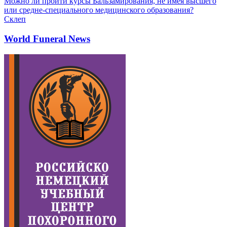
Можно ли пройти курсы Бальзамирования, не имея высшего
или средне-специального медицинского образования?
Склеп
World Funeral News