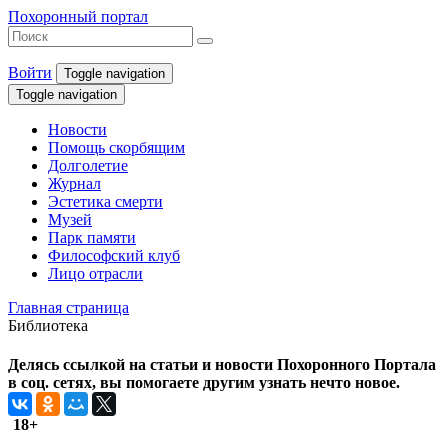
Похоронный портал
Войти
Toggle navigation
Toggle navigation
Новости
Помощь скорбящим
Долголетие
Журнал
Эстетика смерти
Музей
Парк памяти
Философский клуб
Лицо отрасли
Главная страница
Библиотека
Делясь ссылкой на статьи и новости Похоронного Портала
в соц. сетях, вы помогаете другим узнать нечто новое.
18+