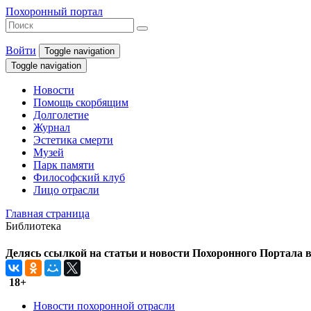
Похоронный портал
Войти
Toggle navigation
Toggle navigation
Новости
Помощь скорбящим
Долголетие
Журнал
Эстетика смерти
Музей
Парк памяти
Философский клуб
Лицо отрасли
Главная страница
Библиотека
Делясь ссылкой на статьи и новости Похоронного Портала в 
18+
Новости похоронной отрасли