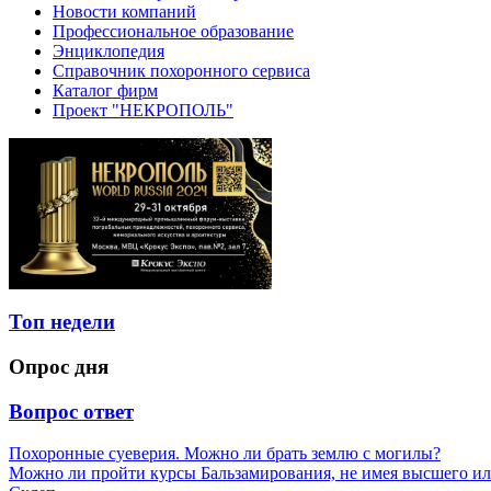
Новости компаний
Профессиональное образование
Энциклопедия
Справочник похоронного сервиса
Каталог фирм
Проект "НЕКРОПОЛЬ"
Топ недели
Опрос дня
Вопрос ответ
Похоронные суеверия. Можно ли брать землю с могилы?
Можно ли пройти курсы Бальзамирования, не имея высшего ил