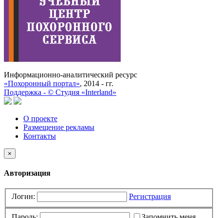
Информационно-аналитический ресурс
«Похоронный портал»
, 2014 - гг.
Поддержка -
©
Cтудия «Interland»
О проекте
Размещение рекламы
Контакты
×
Авторизация
Логин:
Регистрация
Пароль:
Запомнить меня