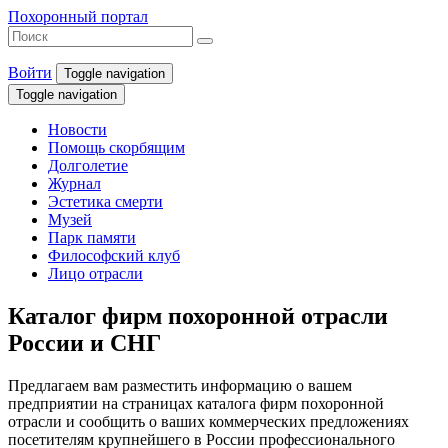
Похоронный портал
Войти
Toggle navigation
Toggle navigation
Новости
Помощь скорбящим
Долголетие
Журнал
Эстетика смерти
Музей
Парк памяти
Философский клуб
Лицо отрасли
Каталог фирм похоронной отрасли
России и СНГ
Предлагаем вам разместить информацию о вашем
предприятии на страницах каталога фирм похоронной
отрасли и сообщить о ваших коммерческих предложениях
посетителям крупнейшего в России профессионального