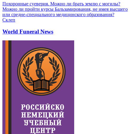
Похоронные суеверия. Можно ли брать землю с могилы?
Можно ли пройти курсы Бальзамирования, не имея высшего
или средне-специального медицинского образования?
Склеп
World Funeral News