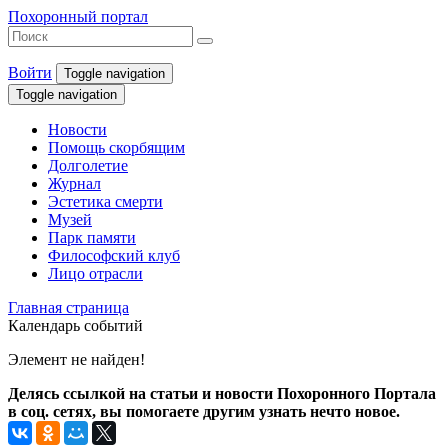
Похоронный портал
Войти
Toggle navigation
Toggle navigation
Новости
Помощь скорбящим
Долголетие
Журнал
Эстетика смерти
Музей
Парк памяти
Философский клуб
Лицо отрасли
Главная страница
Календарь событий
Элемент не найден!
Делясь ссылкой на статьи и новости Похоронного Портала
в соц. сетях, вы помогаете другим узнать нечто новое.